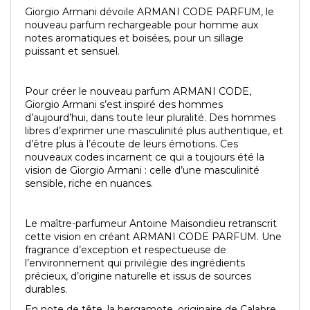
Giorgio Armani dévoile ARMANI CODE PARFUM, le
nouveau parfum rechargeable pour homme aux
notes aromatiques et boisées, pour un sillage
puissant et sensuel.
Pour créer le nouveau parfum ARMANI CODE,
Giorgio Armani s’est inspiré des hommes
d’aujourd’hui, dans toute leur pluralité. Des hommes
libres d’exprimer une masculinité plus authentique, et
d’être plus à l’écoute de leurs émotions. Ces
nouveaux codes incarnent ce qui a toujours été la
vision de Giorgio Armani : celle d’une masculinité
sensible, riche en nuances.
Le maître-parfumeur Antoine Maisondieu retranscrit
cette vision en créant ARMANI CODE PARFUM. Une
fragrance d’exception et respectueuse de
l’environnement qui privilégie des ingrédients
précieux, d’origine naturelle et issus de sources
durables.
En note de tête, la bergamote, originaire de Calabre