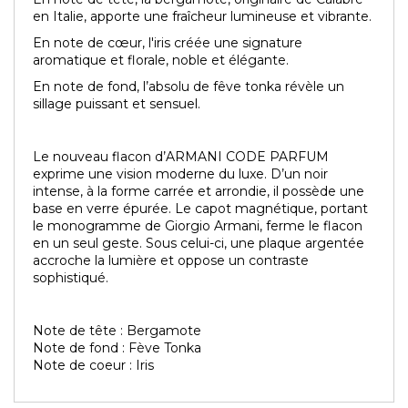
en Italie, apporte une fraîcheur lumineuse et vibrante.
En note de cœur, l'iris créée une signature
aromatique et florale, noble et élégante.
En note de fond, l’absolu de fêve tonka révèle un
sillage puissant et sensuel.
Le nouveau flacon d’ARMANI CODE PARFUM
exprime une vision moderne du luxe. D’un noir
intense, à la forme carrée et arrondie, il possède une
base en verre épurée. Le capot magnétique, portant
le monogramme de Giorgio Armani, ferme le flacon
en un seul geste. Sous celui-ci, une plaque argentée
accroche la lumière et oppose un contraste
sophistiqué.
Note de tête : Bergamote
Note de fond : Fève Tonka
Note de coeur : Iris