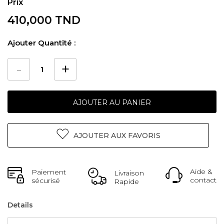
410,000 TND
Ajouter Quantité :
AJOUTER AU PANIER
AJOUTER AUX FAVORIS
Aide &
Paiement
Livraison
contact
sécurisé
Rapide
Details