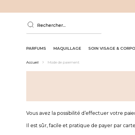
Allez
au
contenu
PARFUMS
MAQUILLAGE
SOIN VISAGE & CORP
Accueil
Mode de paiement
Vous avez la possibilité d’effectuer votre pai
Il est sûr, facile et pratique de payer par cart