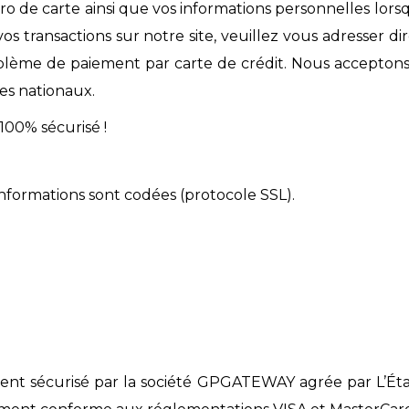
ro de carte ainsi que vos informations personnelles lor
vos transactions sur notre site, veuillez vous adresser 
blème de paiement par carte de crédit. Nous acceptons 
es nationaux.
100% sécurisé !
informations sont codées (protocole SSL).
ent sécurisé par la société GPGATEWAY agrée par L’État