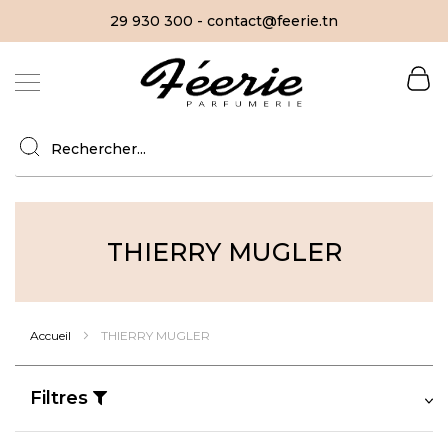
29 930 300 - contact@feerie.tn
Allez
au
contenu
THIERRY MUGLER
Accueil
THIERRY MUGLER
Filtres