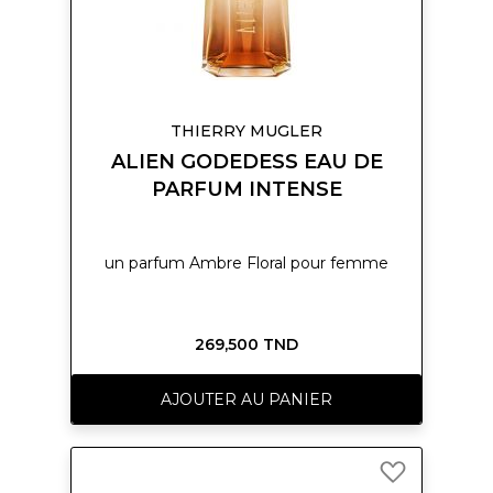
THIERRY MUGLER
ALIEN GODEDESS EAU DE
PARFUM INTENSE
un parfum Ambre Floral pour femme
269,500 TND
AJOUTER AU PANIER
Ajouter
à