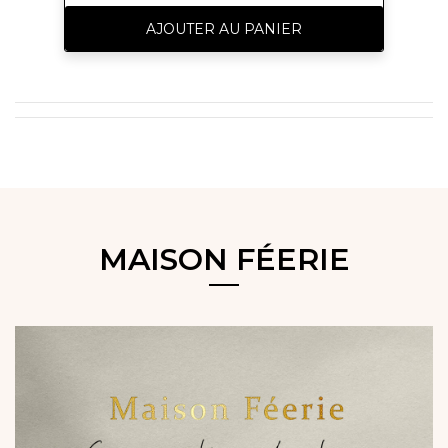
Alien reflètent la force féminine : un
puissant parfum floral de Jasmin lié à des
AJOUTER AU PANIER
notes boisées et ambrées.
MAISON FÉERIE