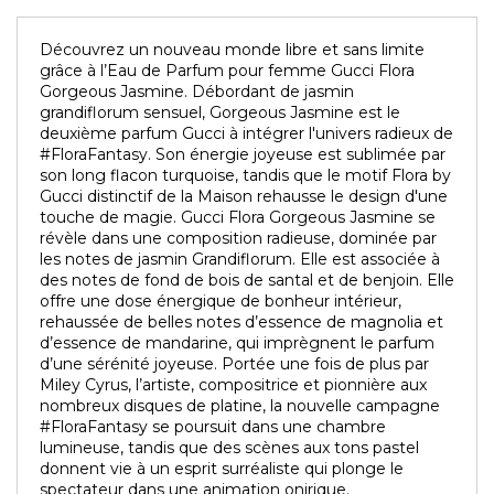
Découvrez un nouveau monde libre et sans limite
grâce à l’Eau de Parfum pour femme Gucci Flora
Gorgeous Jasmine. Débordant de jasmin
grandiflorum sensuel, Gorgeous Jasmine est le
deuxième parfum Gucci à intégrer l'univers radieux de
#FloraFantasy. Son énergie joyeuse est sublimée par
son long flacon turquoise, tandis que le motif Flora by
Gucci distinctif de la Maison rehausse le design d'une
touche de magie. Gucci Flora Gorgeous Jasmine se
révèle dans une composition radieuse, dominée par
les notes de jasmin Grandiflorum. Elle est associée à
des notes de fond de bois de santal et de benjoin. Elle
offre une dose énergique de bonheur intérieur,
rehaussée de belles notes d’essence de magnolia et
d’essence de mandarine, qui imprègnent le parfum
d’une sérénité joyeuse. Portée une fois de plus par
Miley Cyrus, l’artiste, compositrice et pionnière aux
nombreux disques de platine, la nouvelle campagne
#FloraFantasy se poursuit dans une chambre
lumineuse, tandis que des scènes aux tons pastel
donnent vie à un esprit surréaliste qui plonge le
spectateur dans une animation onirique.