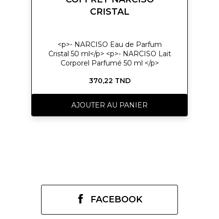
CRISTAL
<p>- NARCISO Eau de Parfum
Cristal 50 ml</p> <p>- NARCISO Lait
Corporel Parfumé 50 ml </p>
370,22 TND
AJOUTER AU PANIER
FACEBOOK