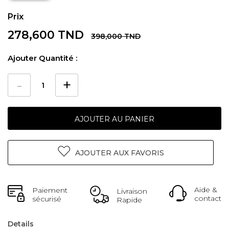
278,600 TND
398,000 TND
Ajouter Quantité :
AJOUTER AU PANIER
AJOUTER AUX FAVORIS
Aide &
Paiement
Livraison
contact
sécurisé
Rapide
Details