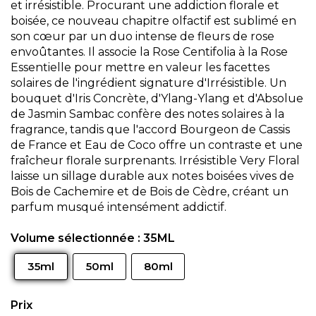
et irrésistible. Procurant une addiction florale et
boisée, ce nouveau chapitre olfactif est sublimé en
son cœur par un duo intense de fleurs de rose
envoûtantes. Il associe la Rose Centifolia à la Rose
Essentielle pour mettre en valeur les facettes
solaires de l'ingrédient signature d'Irrésistible. Un
bouquet d'Iris Concrète, d'Ylang-Ylang et d'Absolue
de Jasmin Sambac confère des notes solaires à la
fragrance, tandis que l'accord Bourgeon de Cassis
de France et Eau de Coco offre un contraste et une
fraîcheur florale surprenants. Irrésistible Very Floral
laisse un sillage durable aux notes boisées vives de
Bois de Cachemire et de Bois de Cèdre, créant un
parfum musqué intensément addictif.
Volume sélectionnée :
35ML
35ml
50ml
80ml