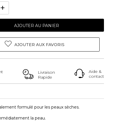
AJOUTER AU PANIER
AJOUTER AUX FAVORIS
Aide &
nt
Livraison
contact
Rapide
cialement formulé pour les peaux sèches.
 immédiatement la peau.