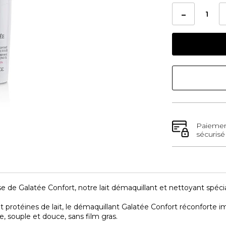
Paieme
sécurisé
sse de Galatée Confort, notre lait démaquillant et nettoyant spé
 et protéines de lait, le démaquillant Galatée Confort réconforte
e, souple et douce, sans film gras.