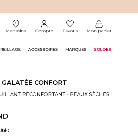
Magasins
Compte
Favoris
Mon panier
REILLAGE
ACCESSOIRES
MARQUES
SOLDES
 GALATÉE CONFORT
UILLANT RÉCONFORTANT - PEAUX SÈCHES
TND
té :