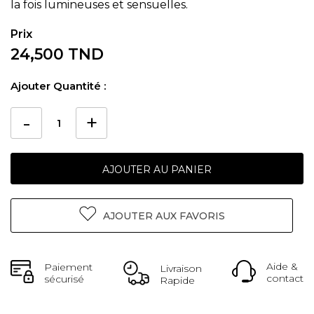
la fois lumineuses et sensuelles.
24,500 TND
Ajouter Quantité :
AJOUTER AU PANIER
AJOUTER AUX FAVORIS
Aide &
Paiement
Livraison
contact
sécurisé
Rapide