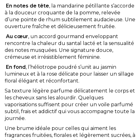
En notes de tête
, la mandarine pétillante s’accorde
à la douceur croquante de la pomme, relevée
d’une pointe de rhum subtilement audacieuse. Une
ouverture fraîche et délicieusement fruitée.
Au cœur
, un accord gourmand enveloppant
rencontre la chaleur du santal lacté et la sensualité
des notes musquées. Une signature douce,
crémeuse et irrésistiblement féminine.
En fond
, l’héliotrope poudré s’unit au jasmin
lumineux et à la rose délicate pour laisser un sillage
floral élégant et réconfortant.
Sa texture légère parfume délicatement le corps et
les cheveux sans les alourdir. Quelques
vaporisations suffisent pour créer un voile parfumé
subtil, frais et addictif qui vous accompagne toute la
journée.
Une brume idéale pour celles qui aiment les
fragrances fruitées, florales et légèrement sucrées, à