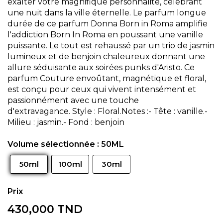
exalter votre magnifique personnalité, célébrant
une nuit dans la ville éternelle.
Le parfum longue
durée de ce parfum Donna Born in Roma amplifie
l'addiction Born In Roma en poussant une vanille
puissante.
Le tout est rehaussé par un trio de jasmin
lumineux et de benjoin chaleureux donnant une
allure séduisante aux soirées punks d'Aristo.
Ce
parfum Couture envoûtant, magnétique et floral,
est conçu pour ceux qui vivent intensément et
passionnément avec une touche
d'extravagance.
Style : Floral.Notes :- Tête : vanille.-
Milieu : jasmin.- Fond : benjoin
Volume sélectionnée :
50ML
50ml
100ml
30ml
430,000 TND