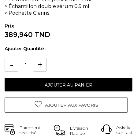
> Échantillon double sérum 0,9 ml
> Pochette Clarins
389,940 TND
Ajouter Quantité :
AJOUTER AU PANIER
AJOUTER AUX FAVORIS
Aide &
Paiement
Livraison
contact
sécurisé
Rapide